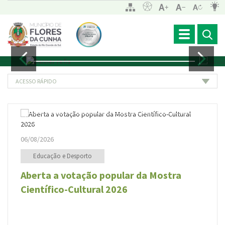
Toggle
navigation
ACESSO RÁPIDO
06/08/2026
0
Educação e Desporto
Aberta a votação popular da Mostra
A
Científico-Cultural 2026
E
r