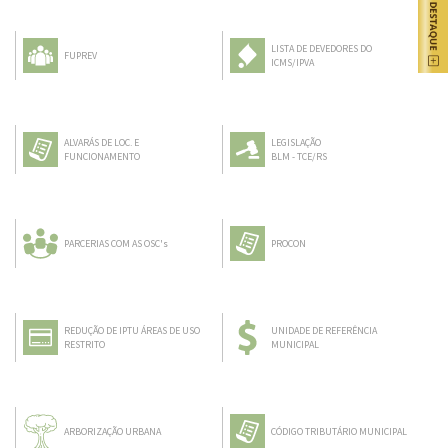
LISTA DE DEVEDORES DO
FUPREV
ICMS/IPVA
ALVARÁS DE LOC. E
LEGISLAÇÃO
FUNCIONAMENTO
BLM - TCE/RS
PARCERIAS COM AS OSC's
PROCON
REDUÇÃO DE IPTU ÁREAS DE USO
UNIDADE DE REFERÊNCIA
RESTRITO
MUNICIPAL
ARBORIZAÇÃO URBANA
CÓDIGO TRIBUTÁRIO MUNICIPAL