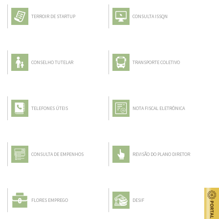
TERROIR DE STARTUP
CONSULTA ISSQN
CONSELHO TUTELAR
TRANSPORTE COLETIVO
TELEFONES ÚTEIS
NOTA FISCAL ELETRÔNICA
CONSULTA DE EMPENHOS
REVISÃO DO PLANO DIRETOR
FLORES EMPREGO
DESIF