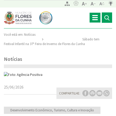
Toggle
navigation
Você está em:
Notícias
Sábado tem
Festival Infantil na 37ª Feira de Inverno de Flores da Cunha
Notícias
25/06/2026
COMPARTILHE:
Desenvolvimento Econômico, Turismo, Cultura e Inovação