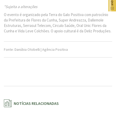
*Sujeita a alterações
O evento é organizado pela Terra do Galo Positiva com patrocínio
da Prefeitura de Flores da Cunha, Super Andreazza, Dallemole
Estruturas, Serrasul Telecom, Circulo Saúde, Oral Unic Flores da
Cunha e Vida Leve Colchões. O apoio cultural é da Deliz Produções.
Fonte: Danúbia Otobelli | Agência Positiva
NOTÍCIAS RELACIONADAS