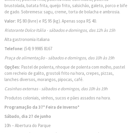
brustolada, batata frita, queijo frito, salsichão, galeto, porco e bife
de gado. Sobremesa: sagu, creme, torta de bolacha e ambrosia.
Valor:
R$ 80 (livre) e R$ 95 (kg). Apenas sopa R$ 40.
Ristorante Dolce Itália - sábados e domingos, das 12h às 15h
Alta gastronomia italiana
Telefone:
(54) 9 9985 8167
Praça de alimentação - sábados e domingos, das 10h às 19h
Opções:
Pastel de polenta, nhoque de polenta com molho, pastel
com recheio de galito, grostoli frito na hora, crepes, pizzas,
lanches diversos, morangos, pipocas, café.
Casinhas externas - sábados e domingos, das 10h às 19h
Produtos coloniais, vinhos, sucos e pães assados na hora.
Programação da 37ª Feira de Inverno*
Sábado, dia 27 de junho
10h – Abertura do Parque