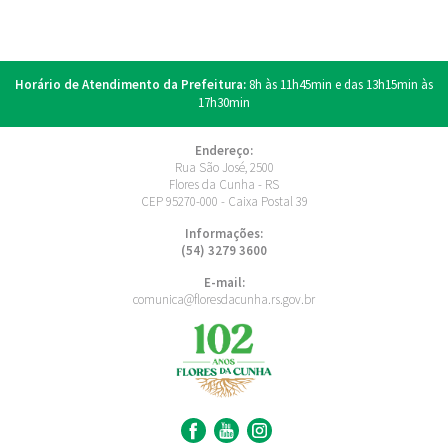
Horário de Atendimento da Prefeitura:
8h às 11h45min e das 13h15min às
17h30min
Endereço:
Rua São José, 2500
Flores da Cunha - RS
CEP 95270-000 - Caixa Postal 39
Informações:
(54) 3279 3600
E-mail:
comunica@floresdacunha.rs.gov.br