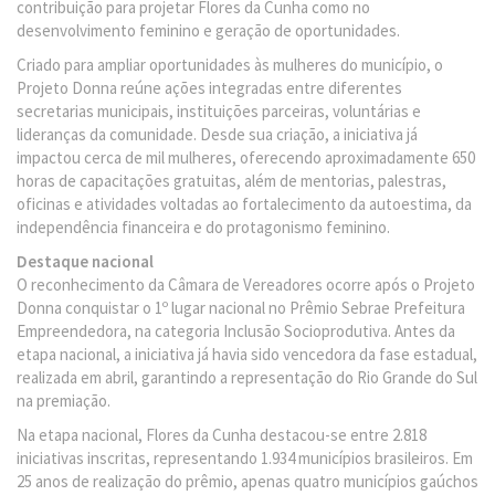
contribuição para projetar Flores da Cunha como no
desenvolvimento feminino e geração de oportunidades.
Criado para ampliar oportunidades às mulheres do município, o
Projeto Donna reúne ações integradas entre diferentes
secretarias municipais, instituições parceiras, voluntárias e
lideranças da comunidade. Desde sua criação, a iniciativa já
impactou cerca de mil mulheres, oferecendo aproximadamente 650
horas de capacitações gratuitas, além de mentorias, palestras,
oficinas e atividades voltadas ao fortalecimento da autoestima, da
independência financeira e do protagonismo feminino.
Destaque nacional
O reconhecimento da Câmara de Vereadores ocorre após o Projeto
Donna conquistar o 1º lugar nacional no Prêmio Sebrae Prefeitura
Empreendedora, na categoria Inclusão Socioprodutiva. Antes da
etapa nacional, a iniciativa já havia sido vencedora da fase estadual,
realizada em abril, garantindo a representação do Rio Grande do Sul
na premiação.
Na etapa nacional, Flores da Cunha destacou-se entre 2.818
iniciativas inscritas, representando 1.934 municípios brasileiros. Em
25 anos de realização do prêmio, apenas quatro municípios gaúchos