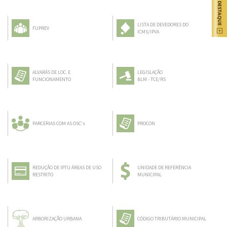
LISTA DE DEVEDORES DO
FUPREV
ICMS/IPVA
ALVARÁS DE LOC. E
LEGISLAÇÃO
FUNCIONAMENTO
BLM - TCE/RS
PARCERIAS COM AS OSC's
PROCON
REDUÇÃO DE IPTU ÁREAS DE USO
UNIDADE DE REFERÊNCIA
RESTRITO
MUNICIPAL
ARBORIZAÇÃO URBANA
CÓDIGO TRIBUTÁRIO MUNICIPAL