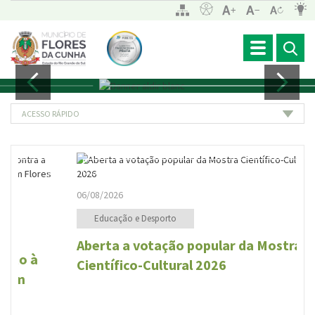
Toggle
navigation
ACESSO RÁPIDO
06/08/2026
Educação e Desporto
Aberta a votação popular da Mostra
Científico-Cultural 2026