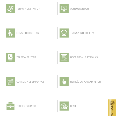
TERROIR DE STARTUP
CONSULTA ISSQN
CONSELHO TUTELAR
TRANSPORTE COLETIVO
TELEFONES ÚTEIS
NOTA FISCAL ELETRÔNICA
CONSULTA DE EMPENHOS
REVISÃO DO PLANO DIRETOR
FLORES EMPREGO
DESIF