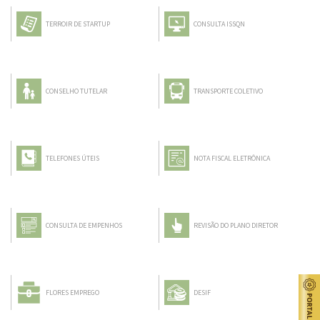
TERROIR DE STARTUP
CONSULTA ISSQN
CONSELHO TUTELAR
TRANSPORTE COLETIVO
TELEFONES ÚTEIS
NOTA FISCAL ELETRÔNICA
CONSULTA DE EMPENHOS
REVISÃO DO PLANO DIRETOR
FLORES EMPREGO
DESIF