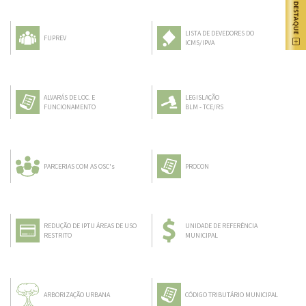
LISTA DE DEVEDORES DO
FUPREV
ICMS/IPVA
ALVARÁS DE LOC. E
LEGISLAÇÃO
FUNCIONAMENTO
BLM - TCE/RS
PARCERIAS COM AS OSC's
PROCON
REDUÇÃO DE IPTU ÁREAS DE USO
UNIDADE DE REFERÊNCIA
RESTRITO
MUNICIPAL
ARBORIZAÇÃO URBANA
CÓDIGO TRIBUTÁRIO MUNICIPAL