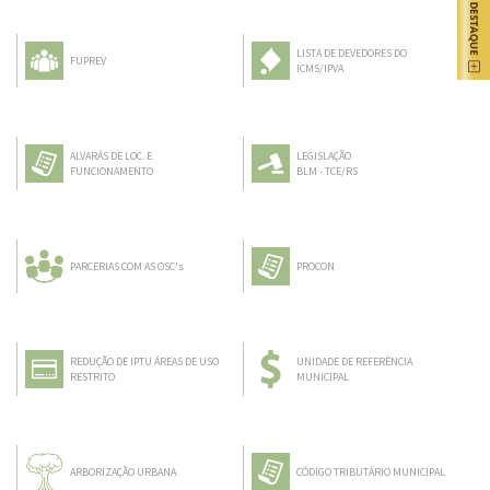
LISTA DE DEVEDORES DO
FUPREV
ICMS/IPVA
ALVARÁS DE LOC. E
LEGISLAÇÃO
FUNCIONAMENTO
BLM - TCE/RS
PARCERIAS COM AS OSC's
PROCON
REDUÇÃO DE IPTU ÁREAS DE USO
UNIDADE DE REFERÊNCIA
RESTRITO
MUNICIPAL
ARBORIZAÇÃO URBANA
CÓDIGO TRIBUTÁRIO MUNICIPAL