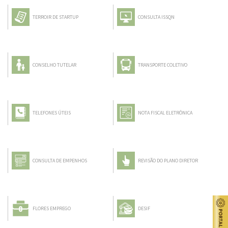
TERROIR DE STARTUP
CONSULTA ISSQN
CONSELHO TUTELAR
TRANSPORTE COLETIVO
TELEFONES ÚTEIS
NOTA FISCAL ELETRÔNICA
CONSULTA DE EMPENHOS
REVISÃO DO PLANO DIRETOR
FLORES EMPREGO
DESIF