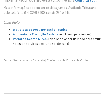
Ambiente Nacional da NFS-e está disponível para
consulta aqui
.
Mais informações podem ser obtidas junto à Auditoria Tributária
pelo telefone (54) 3279-3600, ramais 234 e 245.
Links úteis:
Biblioteca de Documentação Técnica
Ambiente de Produção Restrita
(exclusivo para testes)
Portal de Gestão NFS-e
(link que deve ser utilizado para emitir
notas de serviços a partir de 1º de julho)
Fonte: Secretaria da Fazenda | Prefeitura de Flores da Cunha