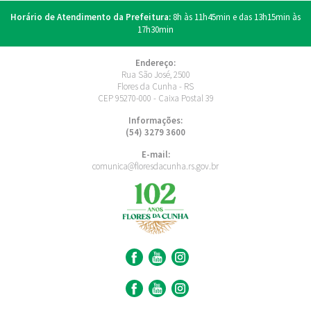
Horário de Atendimento da Prefeitura:
8h às 11h45min e das 13h15min às
17h30min
Endereço:
Rua São José, 2500
Flores da Cunha - RS
CEP 95270-000 - Caixa Postal 39
Informações:
(54) 3279 3600
E-mail:
comunica@floresdacunha.rs.gov.br