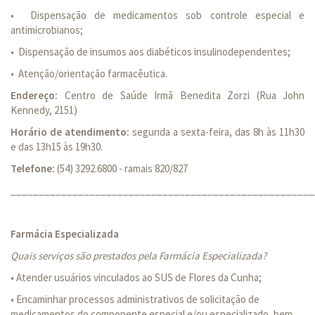
•
Dispensação de medicamentos sob controle especial e
antimicrobianos;
•
Dispensação de insumos aos diabéticos insulinodependentes;
•
Atenção/orientação farmacêutica.
Endereço:
Centro de Saúde Irmã Benedita Zorzi (Rua John
Kennedy, 2151)
Horário de atendimento:
segunda a sexta-feira, das 8h às 11h30
e das 13h15 às 19h30.
Telefone:
(54) 3292.6800 - ramais 820/827
______________________________________________________
Farmácia Especializada
Quais serviços são prestados pela Farmácia Especializada?
• Atender usuários vinculados ao SUS de Flores da Cunha;
• Encaminhar processos administrativos de solicitação de
medicamentos do componente especial e/ou especializado, bem