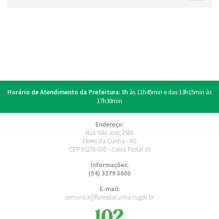
Horário de Atendimento da Prefeitura:
8h às 11h45min e das 13h15min às
17h30min
Endereço:
Rua São José, 2500
Flores da Cunha - RS
CEP 95270-000 - Caixa Postal 39
Informações:
(54) 3279 3600
E-mail:
comunica@floresdacunha.rs.gov.br