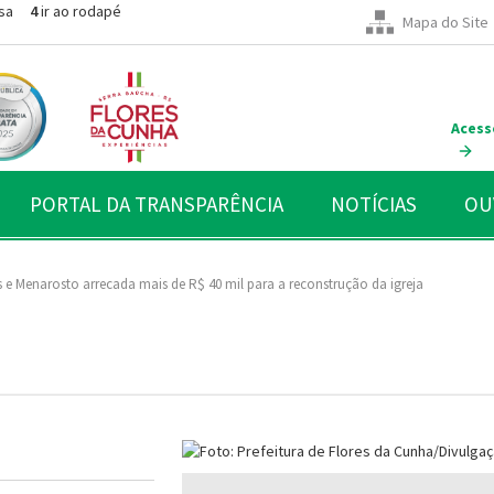
sa
4
ir ao rodapé
Mapa do Site
Acess
PORTAL DA TRANSPARÊNCIA
NOTÍCIAS
OU
s e Menarosto arrecada mais de R$ 40 mil para a reconstrução da igreja