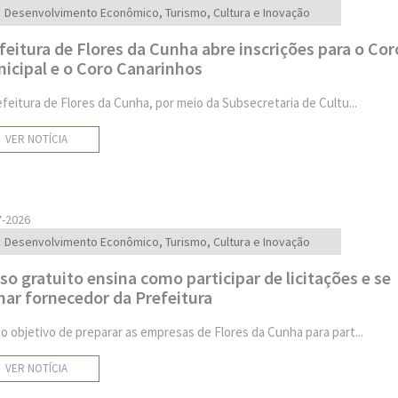
Desenvolvimento Econômico, Turismo, Cultura e Inovação
feitura de Flores da Cunha abre inscrições para o Cor
icipal e o Coro Canarinhos
efeitura de Flores da Cunha, por meio da Subsecretaria de Cultu...
VER NOTÍCIA
7-2026
Desenvolvimento Econômico, Turismo, Cultura e Inovação
so gratuito ensina como participar de licitações e se
nar fornecedor da Prefeitura
o objetivo de preparar as empresas de Flores da Cunha para part...
VER NOTÍCIA