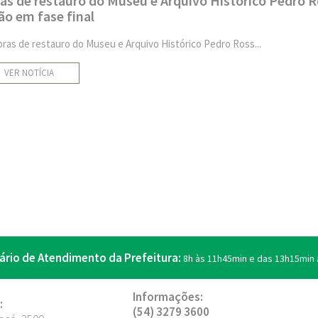
as de restauro do Museu e Arquivo Histórico Pedro R
ão em fase final
bras de restauro do Museu e Arquivo Histórico Pedro Ross...
VER NOTÍCIA
ário de Atendimento da Prefeitura:
8h às 11h45min e das 13h15min 
Informações:
:
(54) 3279 3600