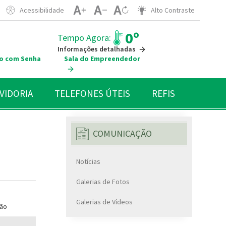
Acessibilidade
Alto Contraste
0º
Tempo Agora:
Informações detalhadas
o com Senha
Sala do Empreendedor
VIDORIA
TELEFONES ÚTEIS
REFIS
COMUNICAÇÃO
Notícias
Galerias de Fotos
Galerias de Vídeos