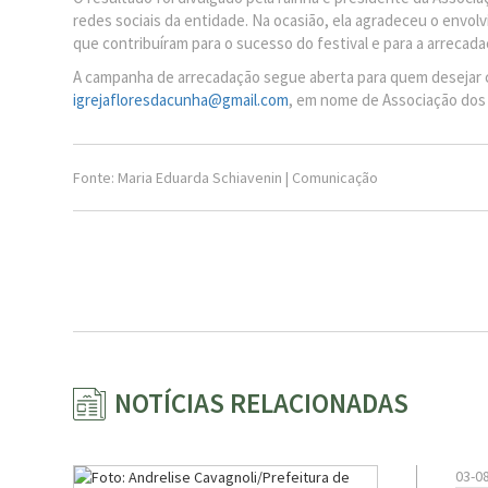
redes sociais da entidade. Na ocasião, ela agradeceu o envo
que contribuíram para o sucesso do festival e para a arrecada
A campanha de arrecadação segue aberta para quem desejar co
igrejafloresdacunha@gmail.com
, em nome de Associação dos
Fonte: Maria Eduarda Schiavenin | Comunicação
NOTÍCIAS RELACIONADAS
03-0