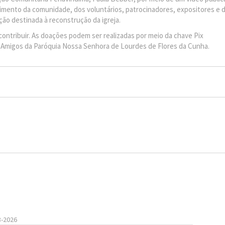
lvimento da comunidade, dos voluntários, patrocinadores, expositores e 
ção destinada à reconstrução da igreja.
ntribuir. As doações podem ser realizadas por meio da chave Pix
 Amigos da Paróquia Nossa Senhora de Lourdes de Flores da Cunha.
8-2026