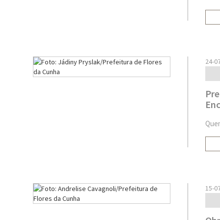
24-0
Pre
Enc
Quem
15-0