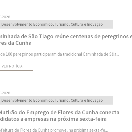
7-2026
Desenvolvimento Econômico, Turismo, Cultura e Inovação
inhada de São Tiago reúne centenas de peregrinos
res da Cunha
 de 100 peregrinos participaram da tradicional Caminhada de S&a...
VER NOTÍCIA
7-2026
Desenvolvimento Econômico, Turismo, Cultura e Inovação
Mutirão do Emprego de Flores da Cunha conecta
didatos a empresas na próxima sexta-feira
efeitura de Flores da Cunha promove, na próxima sexta-fe...