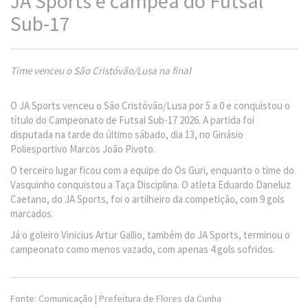
JA Sports é campeã do Futsal
Sub-17
Time venceu o São Cristóvão/Lusa na final
O JA Sports venceu o São Cristóvão/Lusa por 5 a 0 e conquistou o
título do Campeonato de Futsal Sub-17 2026. A partida foi
disputada na tarde do último sábado, dia 13, no Ginásio
Poliesportivo Marcos João Pivoto.
O terceiro lugar ficou com a equipe do Os Guri, enquanto o time do
Vasquinho conquistou a Taça Disciplina. O atleta Eduardo Daneluz
Caetano, do JA Sports, foi o artilheiro da competição, com 9 gols
marcados.
Já o goleiro Vinicius Artur Gallio, também do JA Sports, terminou o
campeonato como menos vazado, com apenas 4 gols sofridos.
Fonte: Comunicação | Prefeitura de Flores da Cunha