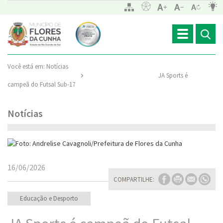
Toggle
navigation
Você está em:
Notícias
JA Sports é
campeã do Futsal Sub-17
Notícias
16/06/2026
COMPARTILHE:
Educação e Desporto