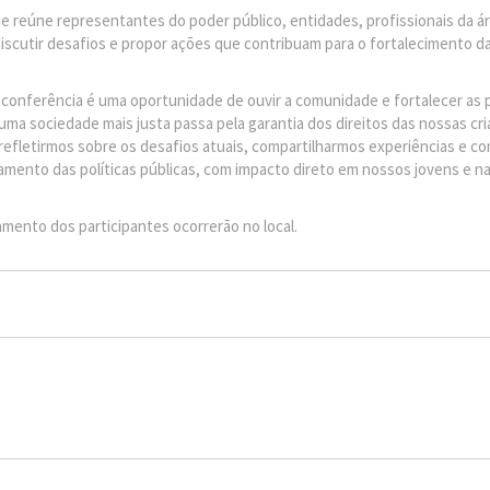
e reúne representantes do poder público, entidades, profissionais da á
cutir desafios e propor ações que contribuam para o fortalecimento das
a conferência é uma oportunidade de ouvir a comunidade e fortalecer as p
 uma sociedade mais justa passa pela garantia dos direitos das nossas cr
efletirmos sobre os desafios atuais, compartilharmos experiências e c
mento das políticas públicas, com impacto direto em nossos jovens e na
mento dos participantes ocorrerão no local.