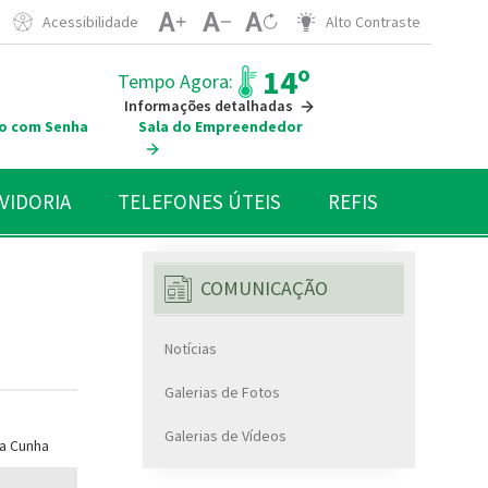
Acessibilidade
Alto Contraste
14º
Tempo Agora:
Informações detalhadas
o com Senha
Sala do Empreendedor
VIDORIA
TELEFONES ÚTEIS
REFIS
COMUNICAÇÃO
Notícias
Galerias de Fotos
Galerias de Vídeos