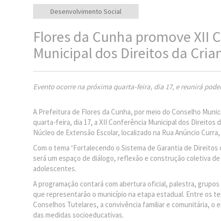
Desenvolvimento Social
Flores da Cunha promove XII 
Municipal dos Direitos da Cria
Evento ocorre na próxima quarta-feira, dia 17, e reunirá poder
A Prefeitura de Flores da Cunha, por meio do Conselho Munic
quarta-feira, dia 17, a XII Conferência Municipal dos Direitos
Núcleo de Extensão Escolar, localizado na Rua Anúncio Curra, 
Com o tema ‘Fortalecendo o Sistema de Garantia de Direitos d
será um espaço de diálogo, reflexão e construção coletiva de
adolescentes.
A programação contará com abertura oficial, palestra, grupos 
que representarão o município na etapa estadual. Entre os te
Conselhos Tutelares, a convivência familiar e comunitária, o
das medidas socioeducativas.