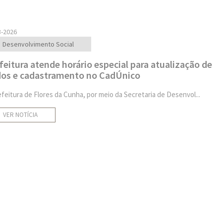
3-2026
Desenvolvimento Social
feitura atende horário especial para atualização de
os e cadastramento no CadÚnico
efeitura de Flores da Cunha, por meio da Secretaria de Desenvol...
VER NOTÍCIA