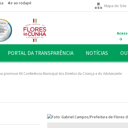
sa
4
ir ao rodapé
Mapa do Site
Acess
PORTAL DA TRANSPARÊNCIA
NOTÍCIAS
OU
a promove XII Conferência Municipal dos Direitos da Criança e do Adolescente