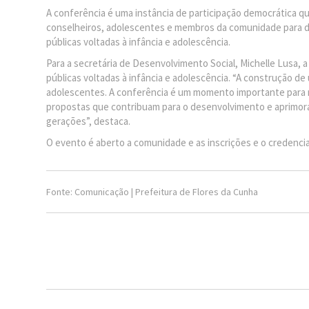
A conferência é uma instância de participação democrática qu
conselheiros, adolescentes e membros da comunidade para dis
públicas voltadas à infância e adolescência.
Para a secretária de Desenvolvimento Social, Michelle Lusa, 
públicas voltadas à infância e adolescência. “A construção de
adolescentes. A conferência é um momento importante para r
propostas que contribuam para o desenvolvimento e aprimora
gerações”, destaca.
O evento é aberto a comunidade e as inscrições e o credencia
Fonte: Comunicação | Prefeitura de Flores da Cunha