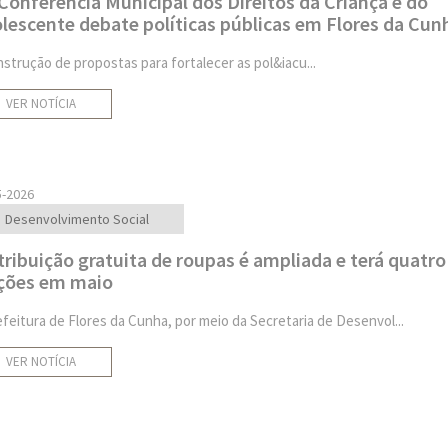
 Conferência Municipal dos Direitos da Criança e do
lescente debate políticas públicas em Flores da Cun
nstrução de propostas para fortalecer as pol&iacu...
VER NOTÍCIA
5-2026
Desenvolvimento Social
tribuição gratuita de roupas é ampliada e terá quatro
ções em maio
efeitura de Flores da Cunha, por meio da Secretaria de Desenvol...
VER NOTÍCIA