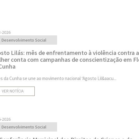
8-2026
Desenvolvimento Social
sto Lilás: mês de enfrentamento à violência contra a
her conta com campanhas de conscientização em Fl
Cunha
es da Cunha se une ao movimento nacional ‘Agosto Lil&aacu...
VER NOTÍCIA
6-2026
Desenvolvimento Social