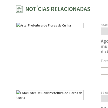
NOTÍCIAS RELACIONADAS
04-0
Ago
mul
da 
Flor
19-0