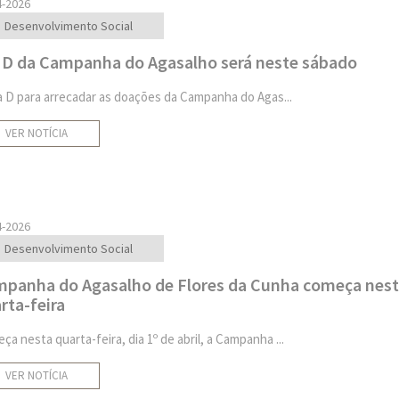
4-2026
Desenvolvimento Social
 D da Campanha do Agasalho será neste sábado
a D para arrecadar as doações da Campanha do Agas...
VER NOTÍCIA
4-2026
Desenvolvimento Social
panha do Agasalho de Flores da Cunha começa nes
rta-feira
ça nesta quarta-feira, dia 1º de abril, a Campanha ...
VER NOTÍCIA