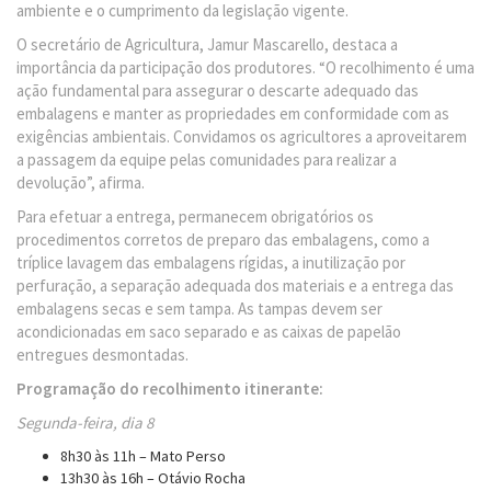
ambiente e o cumprimento da legislação vigente.
O secretário de Agricultura, Jamur Mascarello, destaca a
importância da participação dos produtores. “O recolhimento é uma
ação fundamental para assegurar o descarte adequado das
embalagens e manter as propriedades em conformidade com as
exigências ambientais. Convidamos os agricultores a aproveitarem
a passagem da equipe pelas comunidades para realizar a
devolução”, afirma.
Para efetuar a entrega, permanecem obrigatórios os
procedimentos corretos de preparo das embalagens, como a
tríplice lavagem das embalagens rígidas, a inutilização por
perfuração, a separação adequada dos materiais e a entrega das
embalagens secas e sem tampa. As tampas devem ser
acondicionadas em saco separado e as caixas de papelão
entregues desmontadas.
Programação do recolhimento itinerante:
Segunda-feira, dia 8
8h30 às 11h – Mato Perso
13h30 às 16h – Otávio Rocha