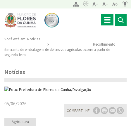
Toggle
navigation
Você está em:
Notícias
Recolhimento
itinerante de embalagens de defensivos agrícolas ocorre a partir de
segunda-feira
Notícias
05/06/2026
COMPARTILHE:
Agricultura