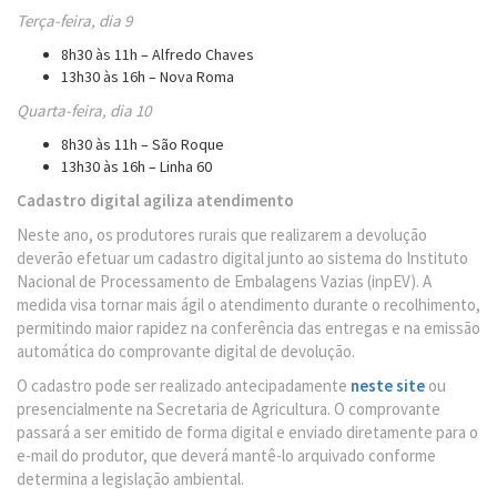
Terça-feira, dia 9
8h30 às 11h – Alfredo Chaves
13h30 às 16h – Nova Roma
Quarta-feira, dia 10
8h30 às 11h – São Roque
13h30 às 16h – Linha 60
Cadastro digital agiliza atendimento
Neste ano, os produtores rurais que realizarem a devolução
deverão efetuar um cadastro digital junto ao sistema do Instituto
Nacional de Processamento de Embalagens Vazias (inpEV). A
medida visa tornar mais ágil o atendimento durante o recolhimento,
permitindo maior rapidez na conferência das entregas e na emissão
automática do comprovante digital de devolução.
O cadastro pode ser realizado antecipadamente
neste site
ou
presencialmente na Secretaria de Agricultura. O comprovante
passará a ser emitido de forma digital e enviado diretamente para o
e-mail do produtor, que deverá mantê-lo arquivado conforme
determina a legislação ambiental.