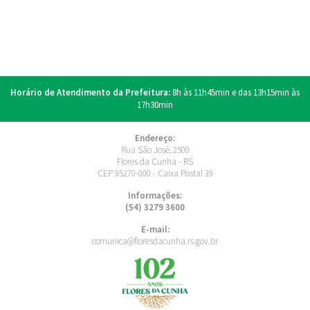
Horário de Atendimento da Prefeitura:
8h às 11h45min e das 13h15min às
17h30min
Endereço:
Rua São José, 2500
Flores da Cunha - RS
CEP 95270-000 - Caixa Postal 39
Informações:
(54) 3279 3600
E-mail:
comunica@floresdacunha.rs.gov.br