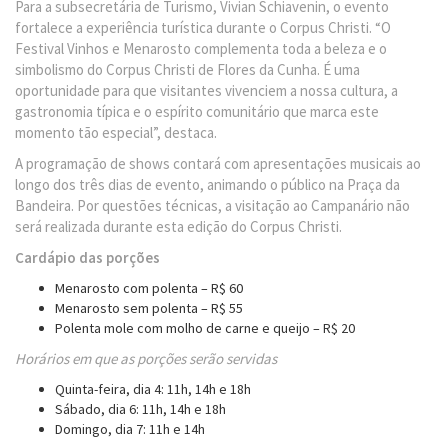
Para a subsecretária de Turismo, Vivian Schiavenin, o evento
fortalece a experiência turística durante o Corpus Christi. “O
Festival Vinhos e Menarosto complementa toda a beleza e o
simbolismo do Corpus Christi de Flores da Cunha. É uma
oportunidade para que visitantes vivenciem a nossa cultura, a
gastronomia típica e o espírito comunitário que marca este
momento tão especial”, destaca.
A programação de shows contará com apresentações musicais ao
longo dos três dias de evento, animando o público na Praça da
Bandeira. Por questões técnicas, a visitação ao Campanário não
será realizada durante esta edição do Corpus Christi.
Cardápio das porções
Menarosto com polenta – R$ 60
Menarosto sem polenta – R$ 55
Polenta mole com molho de carne e queijo – R$ 20
Horários em que as porções serão servidas
Quinta-feira, dia 4: 11h, 14h e 18h
Sábado, dia 6: 11h, 14h e 18h
Domingo, dia 7: 11h e 14h