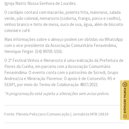
Igreja Matriz Nossa Senhora de Lourdes.
O cardápio contará com macarrão, polenta frita, maionese, salada
verde, pão colonial, menarosto (codorna, frango, porco e coelho),
vinhos branco e tinto de mesa, suco de uva, água, além de biscoito
colonial e café.
Mais informações sobre o almoço podem ser obtidas via WhatsApp
com o vice-presidente da Associação Comunitária Fenavindima,
Henrique Finger: (54) 99705-5501.
O 2º Festival Vinhos e Menarosto é uma realização da Prefeitura de
Flores da Cunha, em parceria com a Associação Comunitária
Fenavindima. O evento conta com o patrocínio de Sicredi, Grupo
Andreazza e Mineração Florense. O apoio é de Consevitis-RS e
SEAPI, por meio do Termo de Colaboração 4837/2022.
*A programação está sujeita a alterações sem aviso prévio.
Fonte: Pâmela Pelizzaro/Comunicação | Jornalista MTB 18829