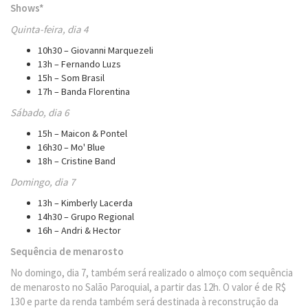
Shows*
Quinta-feira, dia 4
10h30 – Giovanni Marquezeli
13h – Fernando Luzs
15h – Som Brasil
17h – Banda Florentina
Sábado, dia 6
15h – Maicon & Pontel
16h30 – Mo' Blue
18h – Cristine Band
Domingo, dia 7
13h – Kimberly Lacerda
14h30 – Grupo Regional
16h – Andri & Hector
Sequência de menarosto
No domingo, dia 7, também será realizado o almoço com sequência
de menarosto no Salão Paroquial, a partir das 12h. O valor é de R$
130 e parte da renda também será destinada à reconstrução da