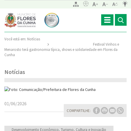
Toggle
navigation
Você está em:
Notícias
Festival Vinhos e
Menarosto terá gastronomia típica, shows e solidariedade em Flores da
Cunha
Notícias
01/06/2026
COMPARTILHE:
Desenvolvimento Econômico, Turismo, Cultura e Inovação