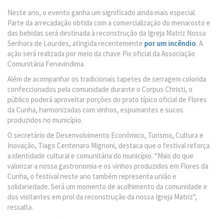
Neste ano, o evento ganha um significado ainda mais especial.
Parte da arrecadação obtida com a comercialização do menarosto e
das bebidas será destinada à reconstrução da Igreja Matriz Nossa
Senhora de Lourdes, atingida recentemente
por um incêndio
. A
ação será realizada por meio da chave Pix oficial da Associação
Comunitária Fenavindima.
Além de acompanhar os tradicionais tapetes de serragem colorida
confeccionados pela comunidade durante o Corpus Christi, o
público poderá aproveitar porções do prato típico oficial de Flores
da Cunha, harmonizadas com vinhos, espumantes e sucos
produzidos no município.
O secretário de Desenvolvimento Econômico, Turismo, Cultura e
Inovação, Tiago Centenaro Mignoni, destaca que o festival reforça
a identidade cultural e comunitária do município. “Mais do que
valorizar a nossa gastronomia e os vinhos produzidos em Flores da
Cunha, o festival neste ano também representa união e
solidariedade. Será um momento de acolhimento da comunidade e
dos visitantes em prol da reconstrução da nossa Igreja Matriz”,
ressalta.