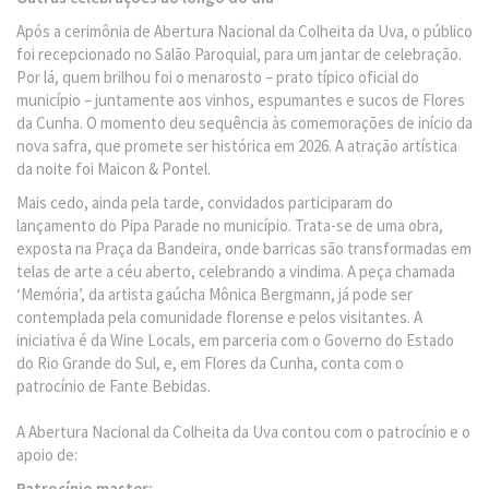
Após a cerimônia de Abertura Nacional da Colheita da Uva, o público
foi recepcionado no Salão Paroquial, para um jantar de celebração.
Por lá, quem brilhou foi o menarosto – prato típico oficial do
município – juntamente aos vinhos, espumantes e sucos de Flores
da Cunha. O momento deu sequência às comemorações de início da
nova safra, que promete ser histórica em 2026. A atração artística
da noite foi Maicon & Pontel.
Mais cedo, ainda pela tarde, convidados participaram do
lançamento do Pipa Parade no município. Trata-se de uma obra,
exposta na Praça da Bandeira, onde barricas são transformadas em
telas de arte a céu aberto, celebrando a vindima. A peça chamada
‘Memória’, da artista gaúcha Mônica Bergmann, já pode ser
contemplada pela comunidade florense e pelos visitantes. A
iniciativa é da Wine Locals, em parceria com o Governo do Estado
do Rio Grande do Sul, e, em Flores da Cunha, conta com o
patrocínio de Fante Bebidas.
A Abertura Nacional da Colheita da Uva contou com o patrocínio e o
apoio de:
Patrocínio master: