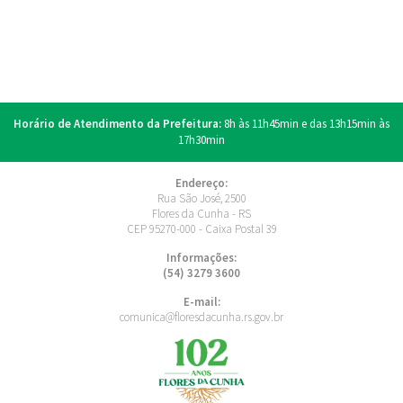
Horário de Atendimento da Prefeitura:
8h às 11h45min e das 13h15min às
17h30min
Endereço:
Rua São José, 2500
Flores da Cunha - RS
CEP 95270-000 - Caixa Postal 39
Informações:
(54) 3279 3600
E-mail:
comunica@floresdacunha.rs.gov.br