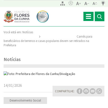
Toggle
navigation
Você está em:
Notícias
Carnês para
beneficiários de terrenos e casas populares devem ser retirados na
Prefeitura
Notícias
14/01/2026
COMPARTILHE:
Desenvolvimento Social