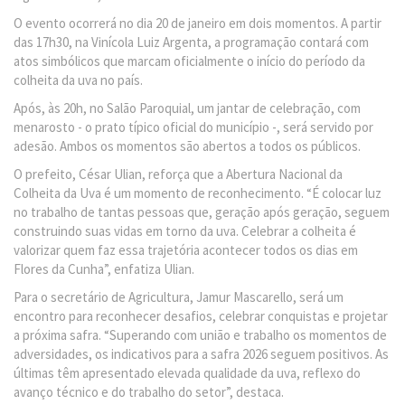
O evento ocorrerá no dia 20 de janeiro em dois momentos. A partir
das 17h30, na Vinícola Luiz Argenta, a programação contará com
atos simbólicos que marcam oficialmente o início do período da
colheita da uva no país.
Após, às 20h, no Salão Paroquial, um jantar de celebração, com
menarosto - o prato típico oficial do município -, será servido por
adesão. Ambos os momentos são abertos a todos os públicos.
O prefeito, César Ulian, reforça que a Abertura Nacional da
Colheita da Uva é um momento de reconhecimento. “É colocar luz
no trabalho de tantas pessoas que, geração após geração, seguem
construindo suas vidas em torno da uva. Celebrar a colheita é
valorizar quem faz essa trajetória acontecer todos os dias em
Flores da Cunha”, enfatiza Ulian.
Para o secretário de Agricultura, Jamur Mascarello, será um
encontro para reconhecer desafios, celebrar conquistas e projetar
a próxima safra. “Superando com união e trabalho os momentos de
adversidades, os indicativos para a safra 2026 seguem positivos. As
últimas têm apresentado elevada qualidade da uva, reflexo do
avanço técnico e do trabalho do setor”, destaca.