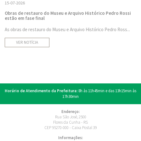
15-07-2026
Obras de restauro do Museu e Arquivo Histórico Pedro Rossi
estão em fase final
As obras de restauro do Museu e Arquivo Histórico Pedro Ross...
VER NOTÍCIA
Horário de Atendimento da Prefeitura:
8h às 11h45min e das 13h15min às
17h30min
Endereço:
Rua São José, 2500
Flores da Cunha - RS
CEP 95270-000 - Caixa Postal 39
Informações: