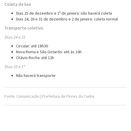
Coleta de lixo
Dias 25 de dezembro e 1º de janeiro: não haverá coleta
Dias 24, 26 e 31 de dezembro e 2 de janeiro: coleta normal
Transporte coletivo
Dias 24 e 31
Circular: até 18h30
Nova Roma e São Gotardo: até às 16h
Otávio Rocha: até 12h
Dias 25 e 1º
Não haverá transporte
Fonte: Comunicação | Prefeitura de Flores da Cunha