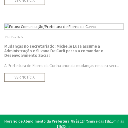
VER NOTÍCIA
15-06-2026
Mudanças no secretariado: Michelle Lusa assume a
Administração e Silvana De Carli passa a comandar o
Desenvolvimento Social
A Prefeitura de Flores da Cunha anuncia mudanças em seu secr...
VER NOTÍCIA
Horário de Atendimento da Prefeitura:
8h às 11h45min e das 13h15min às
17h30min