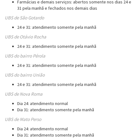
Farmácias e demais serviços: abertos somente nos dias 24 e
31 pela manhã e fechados nos demais dias
UBS de São Gotardo
24 e 31: atendimento somente pela manhã
UBS de Otávio Rocha
24 e 31: atendimento somente pela manhã
UBS do bairro Pérola
24 e 31: atendimento somente pela manhã
UBS do bairro União
24 e 31: atendimento somente pela manhã
UBS de Nova Roma
Dia 24: atendimento normal
Dia 31: atendimento somente pela manhã
UBS de Mato Perso
Dia 24: atendimento normal
Dia 31: atendimento somente pela manhã