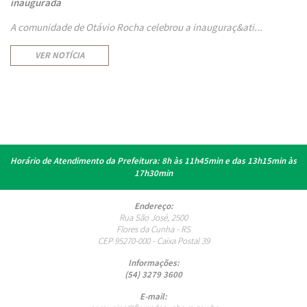
inaugurada
A comunidade de Otávio Rocha celebrou a inauguraç&ati...
VER NOTÍCIA
Horário de Atendimento da Prefeitura:
8h às 11h45min e das 13h15min às
17h30min
Endereço:
Rua São José, 2500
Flores da Cunha - RS
CEP 95270-000 - Caixa Postal 39
Informações:
(54) 3279 3600
E-mail: