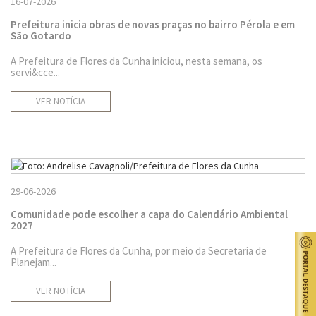
16-07-2026
Prefeitura inicia obras de novas praças no bairro Pérola e em
São Gotardo
A Prefeitura de Flores da Cunha iniciou, nesta semana, os
servi&cce...
VER NOTÍCIA
29-06-2026
Comunidade pode escolher a capa do Calendário Ambiental
2027
A Prefeitura de Flores da Cunha, por meio da Secretaria de
Planejam...
VER NOTÍCIA