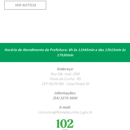
VER NOTÍCIA
Horário de Atendimento da Prefeitura:
8h às 11h45min e das 13h15min às
17h30min
Endereço:
Rua São José, 2500
Flores da Cunha - RS
CEP 95270-000 - Caixa Postal 39
Informações:
(54) 3279 3600
E-mail:
comunica@floresdacunha.rs.gov.br