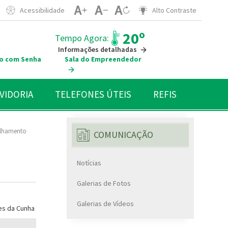
Acessibilidade
Alto Contraste
20º
Tempo Agora:
Informações detalhadas
o com Senha
Sala do Empreendedor
VIDORIA
TELEFONES ÚTEIS
REFIS
rulhamento
COMUNICAÇÃO
Notícias
Galerias de Fotos
Galerias de Vídeos