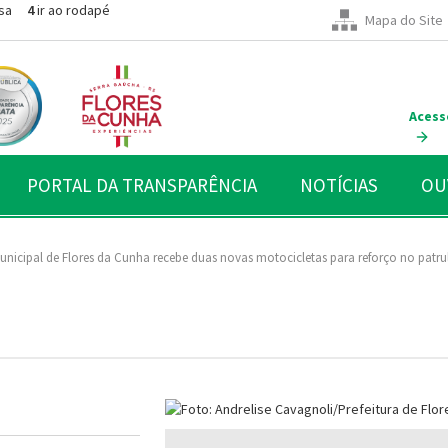
sa
4
ir ao rodapé
Mapa do Site
Acess
PORTAL DA TRANSPARÊNCIA
NOTÍCIAS
OU
unicipal de Flores da Cunha recebe duas novas motocicletas para reforço no pat