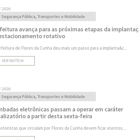
7-2026
Segurança Pública, Transportes e Mobilidade
feitura avança para as próximas etapas da implanta
estacionamento rotativo
efeitura de Flores da Cunha deu mais um passo para a implanta&c...
VER NOTÍCIA
7-2026
Segurança Pública, Transportes e Mobilidade
badas eletrônicas passam a operar em caráter
calizatório a partir desta sexta-feira
otoristas que circulam por Flores da Cunha devem ficar atentos....