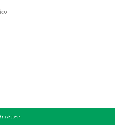
ico
às 17h30min