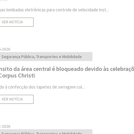
uas lombadas eletrônicas para controle de velocidade inst...
VER NOTÍCIA
6-2026
Segurança Pública, Transportes e Mobilidade
nsito da área central é bloqueado devido às celebraç
Corpus Christi
do à confecção dos tapetes de serragem col...
VER NOTÍCIA
3-2026
Segurança Pública, Transportes e Mobilidade