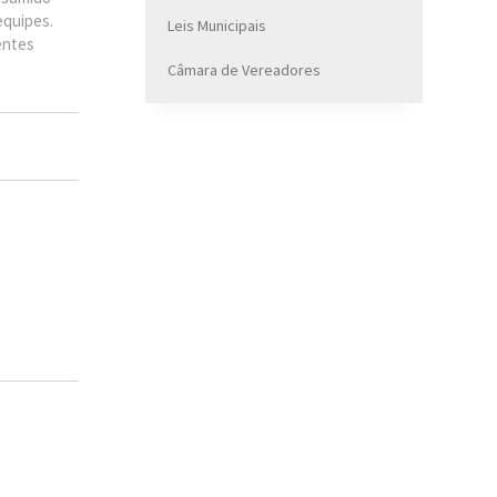
equipes.
Leis Municipais
entes
Câmara de Vereadores