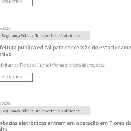
VER NOTÍCIA
6-2026
Segurança Pública, Transportes e Mobilidade
feitura publica edital para concessão do estacionam
ativo
efeitura de Flores da Cunha informa que está aberto, des...
VER NOTÍCIA
6-2026
Segurança Pública, Transportes e Mobilidade
badas eletrônicas entram em operação em Flores d
nha