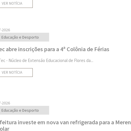
VER NOTÍCIA
7-2026
Educação e Desporto
ec abre inscrições para a 4ª Colônia de Férias
Tec - Núcleo de Extensão Educacional de Flores da...
VER NOTÍCIA
7-2026
Educação e Desporto
feitura investe em nova van refrigerada para a Mere
olar