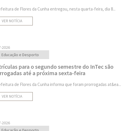
efeitura de Flores da Cunha entregou, nesta quarta-feira, dia 8...
VER NOTÍCIA
7-2026
Educação e Desporto
rículas para o segundo semestre do InTec são
rrogadas até a próxima sexta-feira
efeitura de Flores da Cunha informa que foram prorrogadas at&ea...
VER NOTÍCIA
7-2026
Educação e Desporto