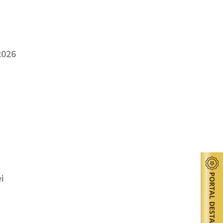
2026
i