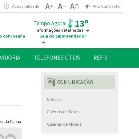
Acessibilidade
Alto Contraste
13º
Tempo Agora:
Informações detalhadas
o com Senha
Sala do Empreendedor
VIDORIA
TELEFONES ÚTEIS
REFIS
COMUNICAÇÃO
Notícias
Galerias de Fotos
Galerias de Vídeos