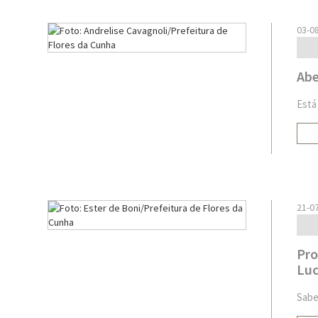
03-0
Abe
Está
21-0
Pro
Luc
Sabe