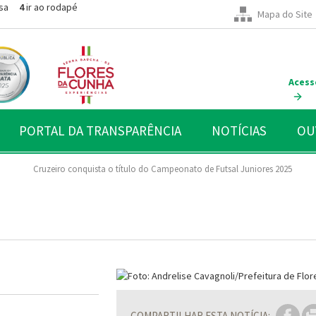
sa
4
ir ao rodapé
Mapa do Site
Acess
PORTAL DA TRANSPARÊNCIA
NOTÍCIAS
OU
Cruzeiro conquista o título do Campeonato de Futsal Juniores 2025
COMPARTILHAR ESTA NOTÍCIA: