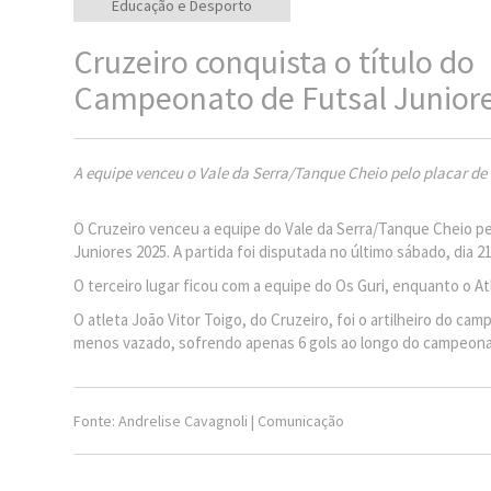
Educação e Desporto
Cruzeiro conquista o título do
Campeonato de Futsal Junior
A equipe venceu o Vale da Serra/Tanque Cheio pelo placar de
O Cruzeiro venceu a equipe do Vale da Serra/Tanque Cheio pel
Juniores 2025. A partida foi disputada no último sábado, dia 2
O terceiro lugar ficou com a equipe do Os Guri, enquanto o Atl
O atleta João Vitor Toigo, do Cruzeiro, foi o artilheiro do c
menos vazado, sofrendo apenas 6 gols ao longo do campeona
Fonte: Andrelise Cavagnoli | Comunicação