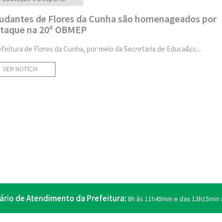
udantes de Flores da Cunha são homenageados por
taque na 20ª OBMEP
efeitura de Flores da Cunha, por meio da Secretaria de Educa&cc...
VER NOTÍCIA
ário de Atendimento da Prefeitura:
8h às 11h45min e das 13h15min 