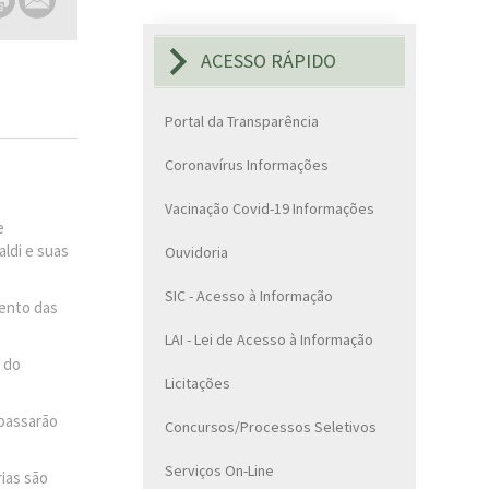
ACESSO RÁPIDO
Portal da Transparência
Coronavírus Informações
Vacinação Covid-19 Informações
e
aldi e suas
Ouvidoria
SIC - Acesso à Informação
mento das
LAI - Lei de Acesso à Informação
a do
Licitações
 passarão
Concursos/Processos Seletivos
Serviços On-Line
ias são