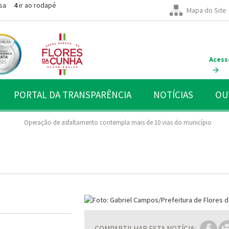
sa
4
ir ao rodapé
Mapa do Site
Acess
PORTAL DA TRANSPARÊNCIA
NOTÍCIAS
OU
Operação de asfaltamento contempla mais de 10 vias do município
COMPARTILHAR ESTA NOTÍCIA: