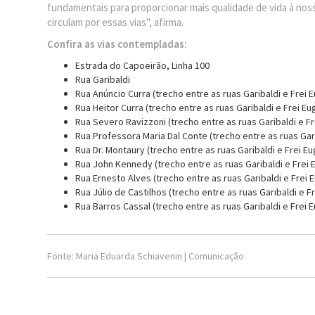
fundamentais para proporcionar mais qualidade de vida à nos
circulam por essas vias", afirma.
Confira as vias contempladas:
Estrada do Capoeirão, Linha 100
Rua Garibaldi
Rua Anúncio Curra (trecho entre as ruas Garibaldi e Frei 
Rua Heitor Curra (trecho entre as ruas Garibaldi e Frei Eu
Rua Severo Ravizzoni (trecho entre as ruas Garibaldi e Fr
Rua Professora Maria Dal Conte (trecho entre as ruas Gari
Rua Dr. Montaury (trecho entre as ruas Garibaldi e Frei Eu
Rua John Kennedy (trecho entre as ruas Garibaldi e Frei 
Rua Ernesto Alves (trecho entre as ruas Garibaldi e Frei 
Rua Júlio de Castilhos (trecho entre as ruas Garibaldi e F
Rua Barros Cassal (trecho entre as ruas Garibaldi e Frei
Fonte: Maria Eduarda Schiavenin | Comunicação