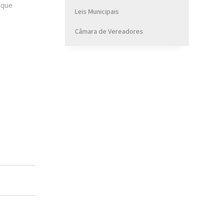
 que
Leis Municipais
Câmara de Vereadores