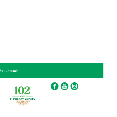
às 17h30min