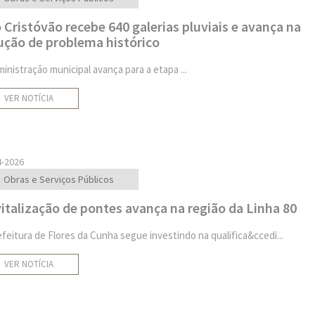
 Cristóvão recebe 640 galerias pluviais e avança na
ução de problema histórico
ministração municipal avança para a etapa ...
VER NOTÍCIA
4-2026
Obras e Serviços Públicos
italização de pontes avança na região da Linha 80
efeitura de Flores da Cunha segue investindo na qualifica&ccedi...
VER NOTÍCIA