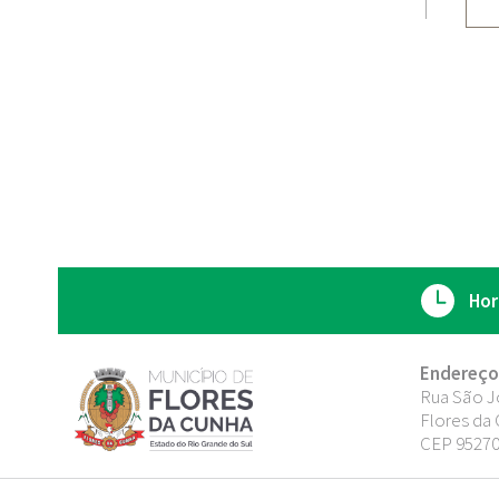
Hor
Endereço
Rua São J
Flores da 
CEP 95270-