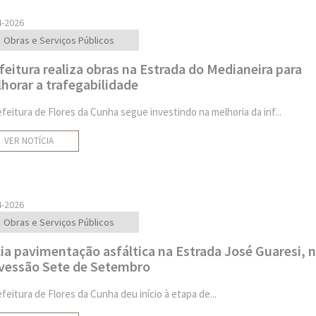
4-2026
Obras e Serviços Públicos
feitura realiza obras na Estrada do Medianeira para
horar a trafegabilidade
efeitura de Flores da Cunha segue investindo na melhoria da inf...
VER NOTÍCIA
4-2026
Obras e Serviços Públicos
cia pavimentação asfáltica na Estrada José Guaresi, 
vessão Sete de Setembro
efeitura de Flores da Cunha deu início à etapa de...