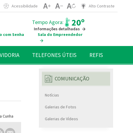
Acessibilidade
Alto Contraste
20º
Tempo Agora:
Informações detalhadas
o com Senha
Sala do Empreendedor
VIDORIA
TELEFONES ÚTEIS
REFIS
COMUNICAÇÃO
Notícias
Galerias de Fotos
Galerias de Vídeos