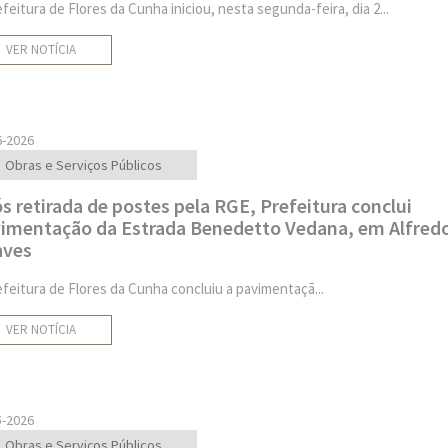
feitura de Flores da Cunha iniciou, nesta segunda-feira, dia 2...
VER NOTÍCIA
6-2026
Obras e Serviços Públicos
s retirada de postes pela RGE, Prefeitura conclui
imentação da Estrada Benedetto Vedana, em Alfred
aves
efeitura de Flores da Cunha concluiu a pavimentaçã...
VER NOTÍCIA
5-2026
Obras e Serviços Públicos