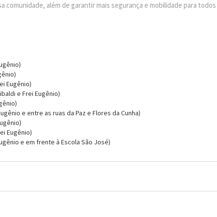
sa comunidade, além de garantir mais segurança e mobilidade para todos
Eugênio)
gênio)
ei Eugênio)
baldi e Frei Eugênio)
gênio)
Eugênio e entre as ruas da Paz e Flores da Cunha)
Eugênio)
rei Eugênio)
 Eugênio e em frente à Escola São José)