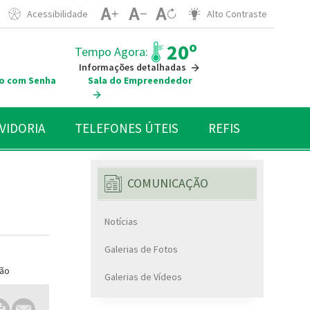
Acessibilidade
Alto Contraste
20º
Tempo Agora:
Informações detalhadas
o com Senha
Sala do Empreendedor
VIDORIA
TELEFONES ÚTEIS
REFIS
COMUNICAÇÃO
Notícias
Galerias de Fotos
Galerias de Vídeos