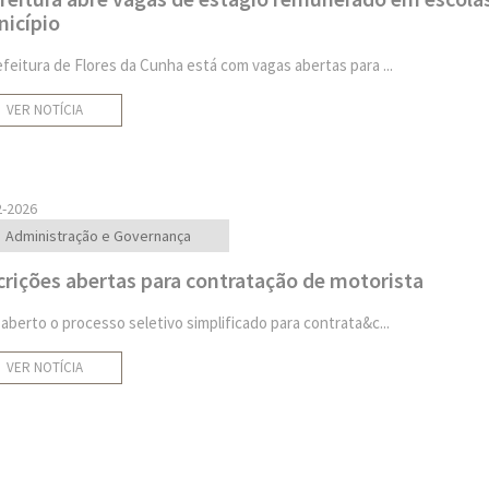
icípio
efeitura de Flores da Cunha está com vagas abertas para ...
VER NOTÍCIA
2-2026
Administração e Governança
crições abertas para contratação de motorista
 aberto o processo seletivo simplificado para contrata&c...
VER NOTÍCIA