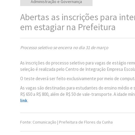
Administração e Governança
Abertas as inscrições para int
em estagiar na Prefeitura
Processo seletivo se encerra no dia 31 de março
As inscrições do processo seletivo para vagas de estágio rem
seleção é realizada pelo Centro de Integração Empresa Escola 
O teste deverá ser feito exclusivamente por meio de comput
As vagas são destinadas para estudantes do ensino médio e s
R$ 650 a R$ 800, além de R$ 50 de vale-transporte. A idade mí
link
.
Fonte: Comunicação | Prefeitura de Flores da Cunha