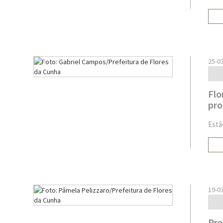
25-0
Flo
pro
Estã
19-0
Pre