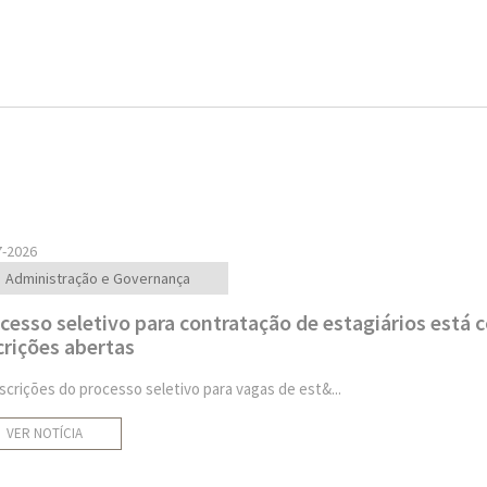
7-2026
Administração e Governança
cesso seletivo para contratação de estagiários está 
crições abertas
nscrições do processo seletivo para vagas de est&...
VER NOTÍCIA