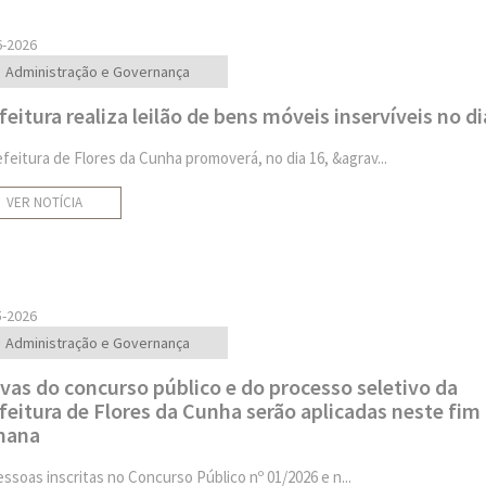
6-2026
Administração e Governança
feitura realiza leilão de bens móveis inservíveis no di
efeitura de Flores da Cunha promoverá, no dia 16, &agrav...
VER NOTÍCIA
5-2026
Administração e Governança
vas do concurso público e do processo seletivo da
feitura de Flores da Cunha serão aplicadas neste fim
mana
essoas inscritas no Concurso Público nº 01/2026 e n...