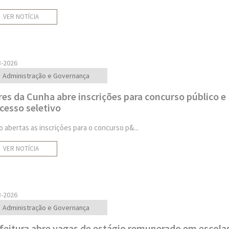
VER NOTÍCIA
3-2026
Administração e Governança
res da Cunha abre inscrições para concurso público e
cesso seletivo
o abertas as inscrições para o concurso p&...
VER NOTÍCIA
3-2026
Administração e Governança
feitura abre vagas de estágio remunerado em escola