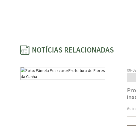
NOTÍCIAS RELACIONADAS
08-0
Pro
ins
As i