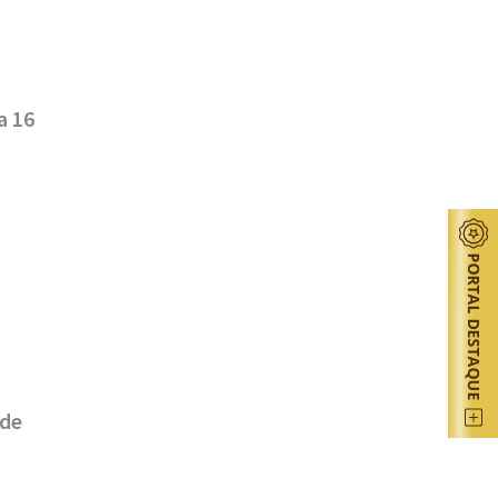
a 16
 de