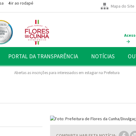
sa
4
ir ao rodapé
Mapa do Site
Acess
PORTAL DA TRANSPARÊNCIA
NOTÍCIAS
OU
Abertas as inscrições para interessados em estagiar na Prefeitura
COMPARTILHAR ESTA NOTÍCIA: