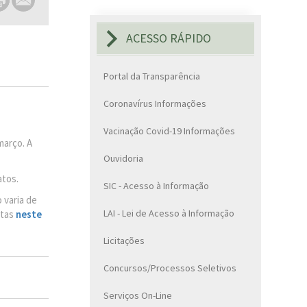
ACESSO RÁPIDO
Portal da Transparência
Coronavírus Informações
Vacinação Covid-19 Informações
março. A
Ouvidoria
atos.
SIC - Acesso à Informação
 varia de
LAI - Lei de Acesso à Informação
itas
neste
Licitações
Concursos/Processos Seletivos
Serviços On-Line