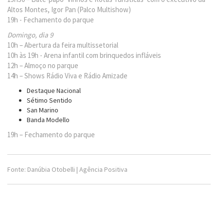
Altos Montes, Igor Pan (Palco Multishow)
19h - Fechamento do parque
Domingo, dia 9
10h – Abertura da feira multissetorial
10h às 19h -
Arena infantil com brinquedos infláveis
12h – Almoço no parque
14h – Shows Rádio Viva e Rádio Amizade
Destaque Nacional
Sétimo Sentido
San Marino
Banda Modello
19h – Fechamento do parque
Fonte: Danúbia Otobelli | Agência Positiva