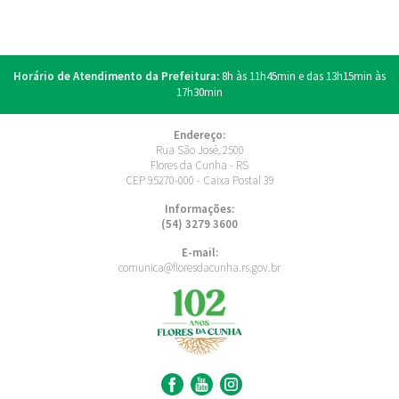
Horário de Atendimento da Prefeitura:
8h às 11h45min e das 13h15min às
17h30min
Endereço:
Rua São José, 2500
Flores da Cunha - RS
CEP 95270-000 - Caixa Postal 39
Informações:
(54) 3279 3600
E-mail:
comunica@floresdacunha.rs.gov.br