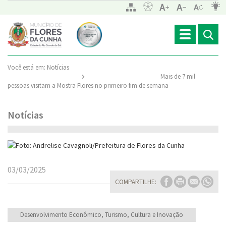
Toggle
navigation
Você está em:
Notícias
Mais de 7 mil
pessoas visitam a Mostra Flores no primeiro fim de semana
Notícias
03/03/2025
COMPARTILHE:
Desenvolvimento Econômico, Turismo, Cultura e Inovação