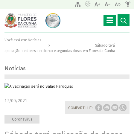
Toggle
navigation
Você está em:
Notícias
Sábado terá
aplicação de doses de reforço e segundas doses em Flores da Cunha
Notícias
17/09/2021
COMPARTILHE:
Coronavírus