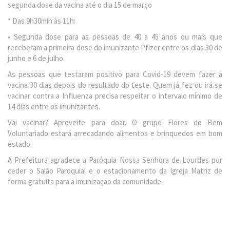
segunda dose da vacina até o dia 15 de março
* Das 9h30min às 11h:
• Segunda dose para as pessoas de 40 a 45 anos ou mais que
receberam a primeira dose do imunizante Pfizer entre os dias 30 de
junho e 6 de julho
As pessoas que testaram positivo para Covid-19 devem fazer a
vacina 30 dias depois do resultado do teste. Quem já fez ou irá se
vacinar contra a Influenza precisa respeitar o intervalo mínimo de
14 dias entre os imunizantes.
Vai vacinar? Aproveite para doar. O grupo Flores do Bem
Voluntariado estará arrecadando alimentos e brinquedos em bom
estado.
A Prefeitura agradece a Paróquia Nossa Senhora de Lourdes por
ceder o Salão Paroquial e o estacionamento da Igreja Matriz de
forma gratuita para a imunização da comunidade.