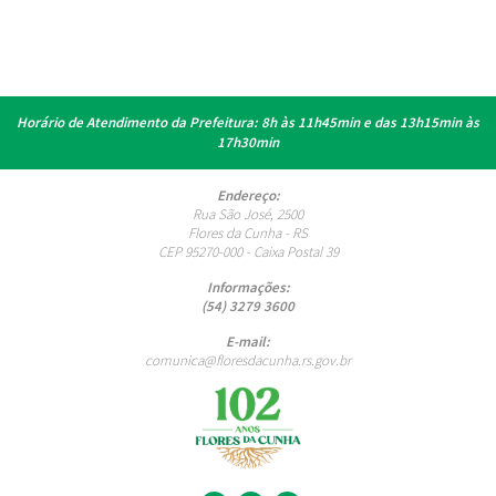
Horário de Atendimento da Prefeitura:
8h às 11h45min e das 13h15min às
17h30min
Endereço:
Rua São José, 2500
Flores da Cunha - RS
CEP 95270-000 - Caixa Postal 39
Informações:
(54) 3279 3600
E-mail:
comunica@floresdacunha.rs.gov.br