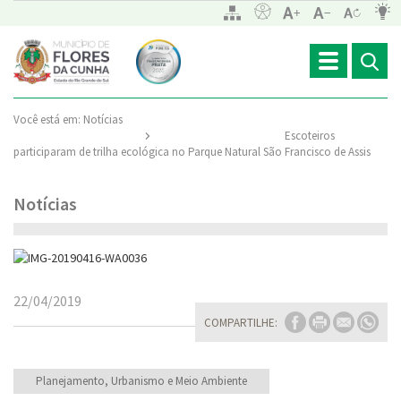
Toggle
navigation
Você está em:
Notícias
Escoteiros
participaram de trilha ecológica no Parque Natural São Francisco de Assis
Notícias
22/04/2019
COMPARTILHE:
Planejamento, Urbanismo e Meio Ambiente