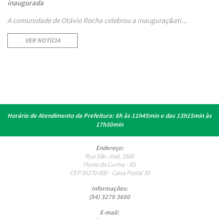
inaugurada
A comunidade de Otávio Rocha celebrou a inauguraç&ati...
VER NOTÍCIA
Horário de Atendimento da Prefeitura:
8h às 11h45min e das 13h15min às
17h30min
Endereço:
Rua São José, 2500
Flores da Cunha - RS
CEP 95270-000 - Caixa Postal 39
Informações:
(54) 3279 3600
E-mail: