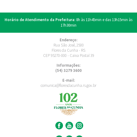
Horário de Atendimento da Prefeitura:
8h às 11h45min e das 13h15min às
17h30min
Endereço:
Rua São José, 2500
Flores da Cunha - RS
CEP 95270-000 - Caixa Postal 39
Informações:
(54) 3279 3600
E-mail:
comunica@floresdacunha.rs.gov.br