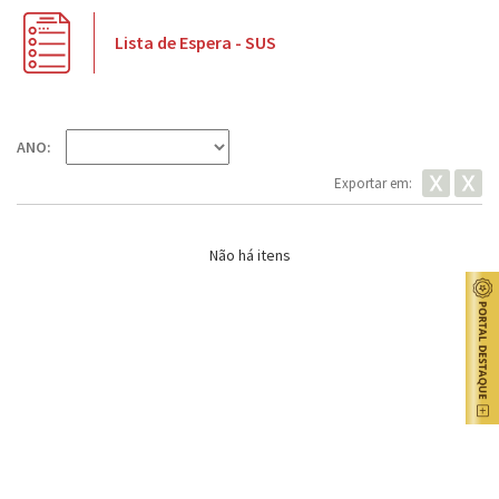
Lista de Espera - SUS
ANO:
Exportar em:
Não há itens