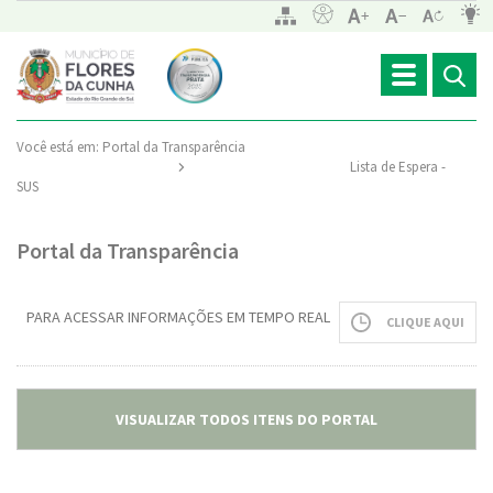
Toggle
navigation
Você está em:
Portal da Transparência
Lista de Espera -
SUS
Portal da Transparência
PARA ACESSAR INFORMAÇÕES EM TEMPO REAL
CLIQUE AQUI
VISUALIZAR TODOS ITENS DO PORTAL